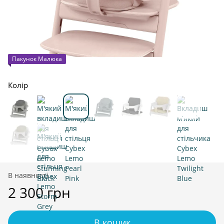
Пакунок Малюка
Колір
В наявності
2 300 грн
В кошик