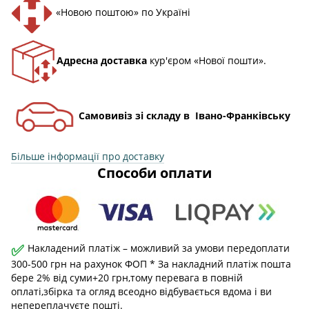
«Новою поштою» по Україні
Адресна доставка
кур'єром «Нової пошти».
Самовивіз зі складу в Івано-Франківську
Більше інформації про доставку
Способи оплати
✅
Накладений платіж – можливий за умови передоплати
300-500 грн на рахунок ФОП * За накладний платіж пошта
бере 2% від суми+20 грн,тому перевага в повній
оплаті,збірка та огляд всеодно відбувається вдома і ви
непереплачуєте пошті.