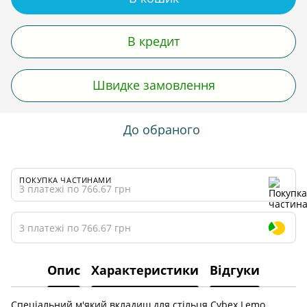
В кредит
Швидке замовлення
До обраного
ПОКУПКА ЧАСТИНАМИ
3 платежі по 766.67 грн
3 платежі по 766.67 грн
Опис
Характеристики
Відгуки
Спеціальний м'який вкладиш для стільця Cybex Lemo