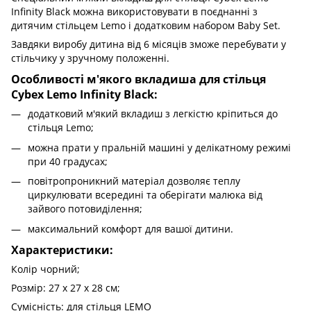
Infinity Black можна використовувати в поєднанні з
дитячим стільцем Lemo і додатковим набором Baby Set.
Завдяки виробу дитина від 6 місяців зможе перебувати у
стільчику у зручному положенні.
Особливості м'якого вкладиша для стільця
Cybex Lemo Infinity Black:
додатковий м'який вкладиш з легкістю кріпиться до
стільця Lemo;
можна прати у пральній машині у делікатному режимі
при 40 градусах;
повітропроникний матеріал дозволяє теплу
циркулювати всередині та оберігати малюка від
зайвого потовиділення;
максимальний комфорт для вашої дитини.
Характеристики:
Колір чорний;
Розмір: 27 x 27 x 28 см;
Сумісність: для стільця LEMO