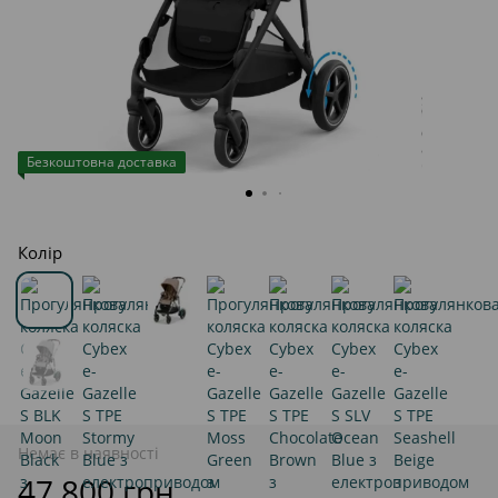
Безкоштовна доставка
Колір
Немає в наявності
47 800 грн