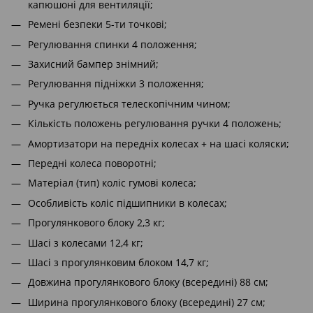
капюшоні для вентиляції;
Ремені безпеки 5-ти точкові;
Регулювання спинки 4 положення;
Захисний бампер знімний;
Регулювання підніжки 3 положення;
Ручка регулюється телескопічним чином;
Кількість положень регулювання ручки 4 положень;
Амортизатори на передніх колесах + на шасі коляски;
Передні колеса поворотні;
Матеріал (тип) коліс гумові колеса;
Особливість коліс підшипники в колесах;
Прогулянкового блоку 2,3 кг;
Шасі з колесами 12,4 кг;
Шасі з прогулянковим блоком 14,7 кг;
Довжина прогулянкового блоку (всередині) 88 см;
Ширина прогулянкового блоку (всередині) 27 см;