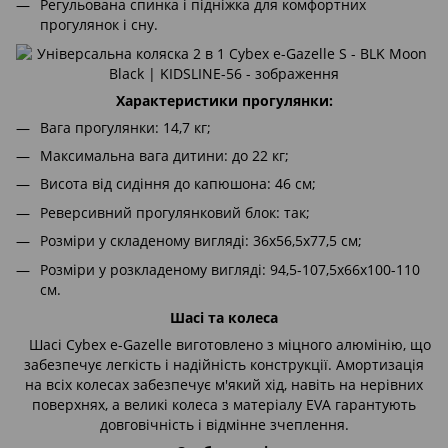
Регульована спинка і підніжка для комфортних
прогулянок і сну.
Характеристики прогулянки:
Вага прогулянки: 14,7 кг;
Максимальна вага дитини: до 22 кг;
Висота від сидіння до капюшона: 46 см;
Реверсивний прогулянковий блок: так;
Розміри у складеному вигляді: 36х56,5х77,5 см;
Розміри у розкладеному вигляді: 94,5-107,5х66х100-110
см.
Шасі та колеса
Шасі Cybex e-Gazelle виготовлено з міцного алюмінію, що
забезпечує легкість і надійність конструкції. Амортизація
на всіх колесах забезпечує м'який хід, навіть на нерівних
поверхнях, а великі колеса з матеріалу EVA гарантують
довговічність і відмінне зчеплення.