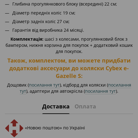
Глибина прогулянкового блоку (всередині) 22 см;
Діаметр передніх коліс 19 см;
Діаметр задніх коліс 27 см;
Гарантія від виробника 24 місяці.
Комплектація:
шасі з колесами, прогулянковий блок з
бампером, нижня корзина для покупок + додатковий кошик
для покупок.
Також, комплектом, ви можете придбати
додаткові аксесуари до коляски Cybex e-
Gazelle S:
Дощовик (
посилання тут
), кідборд для коляски (
посилання
тут
), адаптери для автокрісла (
посилання тут
).
Доставка
Оплата
«Новою поштою» по Україні