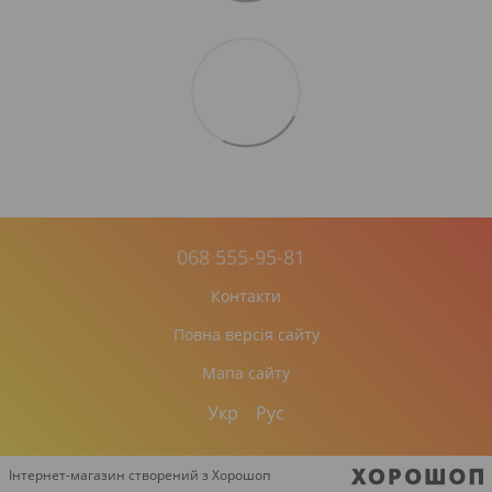
068 555-95-81
Контакти
Повна версія сайту
Мапа сайту
Укр
Рус
Інтернет-магазин створений з Хорошоп