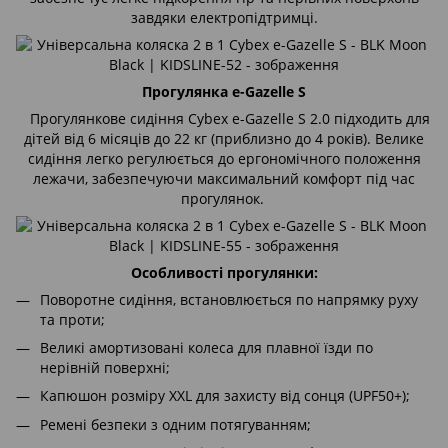
завдяки електропідтримці.
Прогулянка e-Gazelle S
Прогулянкове сидіння Cybex e-Gazelle S 2.0 підходить для
дітей від 6 місяців до 22 кг (приблизно до 4 років). Велике
сидіння легко регулюється до ергономічного положення
лежачи, забезпечуючи максимальний комфорт під час
прогулянок.
Особливості прогулянки:
Поворотне сидіння, встановлюється по напрямку руху
та проти;
Великі амортизовані колеса для плавної їзди по
нерівній поверхні;
Капюшон розміру XXL для захисту від сонця (UPF50+);
Ремені безпеки з одним потягуванням;