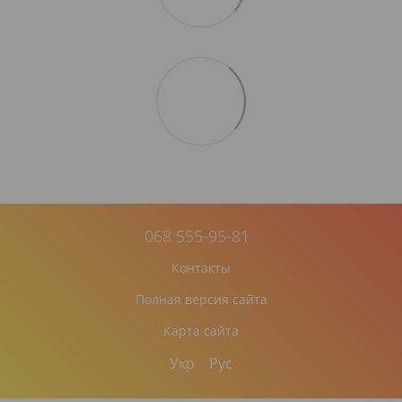
068 555-95-81
Контакты
Полная версия сайта
Карта сайта
Укр
Рус