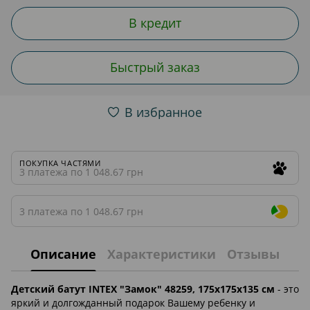
В кредит
Быстрый заказ
В избранное
ПОКУПКА ЧАСТЯМИ
3 платежа по 1 048.67 грн
3 платежа по 1 048.67 грн
Описание
Характеристики
Отзывы
Детский батут INTEX "Замок" 48259, 175x175x135 см
- это
яркий и долгожданный подарок Вашему ребенку и