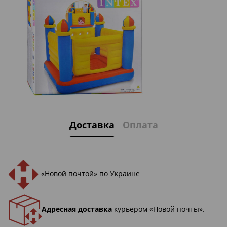
Доставка
Оплата
«Новой почтой» по Украине
Адресная доставка
курьером «Новой почты».