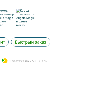
дит
Быстрый заказ
3 платежа по 2 583.33 грн