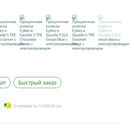
дит
Быстрый заказ
3 платежа по 15 933.33 грн