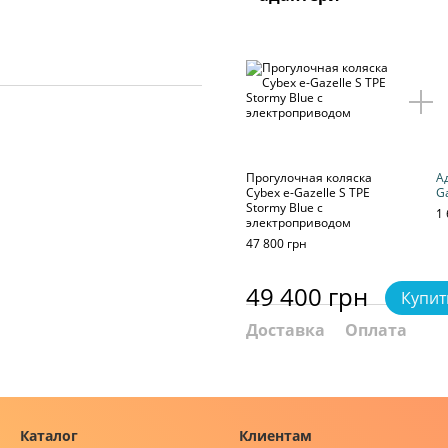
Прогулочная коляска
А
Cybex e-Gazelle S TPE
Ga
Stormy Blue с
1 
электроприводом
47 800 грн
49 400 грн
Купит
Доставка
Оплата
Каталог
Клиентам