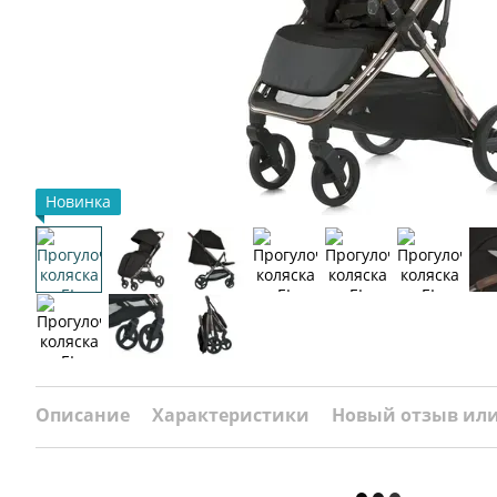
Новинка
Описание
Характеристики
Новый отзыв ил