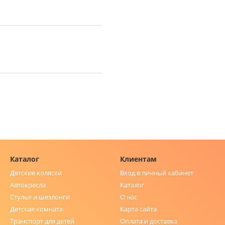
Каталог
Клиентам
Детские коляски
Вход в личный кабинет
Автокресла
Каталог
Стулья и шезлонги
О нас
Детская комната
Карта сайта
Транспорт для детей
Оплата и доставка