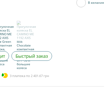
В желания
дит
Быстрый заказ
3 платежа по 2 401.67 грн