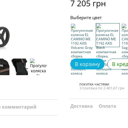
7 205 грн
Выберите цвет
В корзину
В кре
ПОКУПКА ЧАСТЯМИ
3 платежа по 2 401.67 грн
Доставка
Оплата
и комментарий