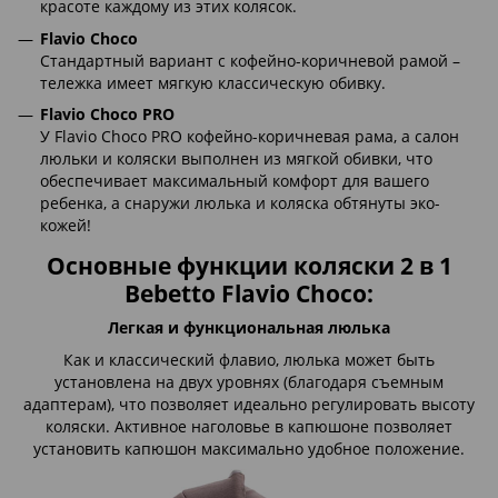
красоте каждому из этих колясок.
Flavio Choco
Стандартный вариант с кофейно-коричневой рамой –
тележка имеет мягкую классическую обивку.
Flavio Choco PRO
У Flavio Choco PRO кофейно-коричневая рама, а салон
люльки и коляски выполнен из мягкой обивки, что
обеспечивает максимальный комфорт для вашего
ребенка, а снаружи люлька и коляска обтянуты эко-
кожей!
Основные функции коляски 2 в 1
Bebetto Flavio Choco:
Легкая и функциональная люлька
Как и классический флавио, люлька может быть
установлена ​​на двух уровнях (благодаря съемным
адаптерам), что позволяет идеально регулировать высоту
коляски. Активное наголовье в капюшоне позволяет
установить капюшон максимально удобное положение.