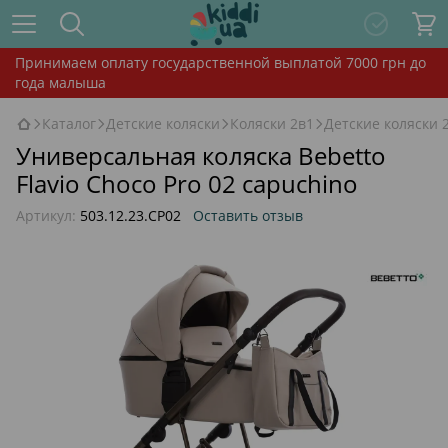
Принимаем оплату государственной выплатой 7000 грн до
года малыша
Каталог
Детские коляски
Коляски 2в1
Детские коляски 
Универсальная коляска Bebetto
Flavio Choco Pro 02 capuchino
Артикул:
503.12.23.CP02
Оставить отзыв