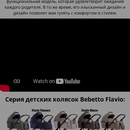
функциональная модель, которая удовлетворит ожидания
каждого родителя. В то же время, его изысканный дизайн и
дизайн позволят вам гулять с комфортом и стилем.
Серия детских колясок Bebetto Flavio: