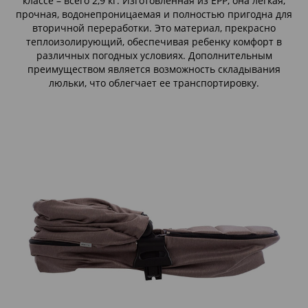
классе – всего 2,9 кг. Изготовленная из EPP, она легкая,
прочная, водонепроницаемая и полностью пригодна для
вторичной переработки. Это материал, прекрасно
теплоизолирующий, обеспечивая ребенку комфорт в
различных погодных условиях. Дополнительным
преимуществом является возможность складывания
люльки, что облегчает ее транспортировку.