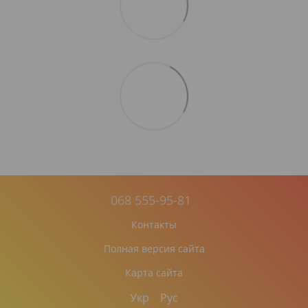
068 555-95-81
Контакты
Полная версия сайта
Карта сайта
Укр
Рус