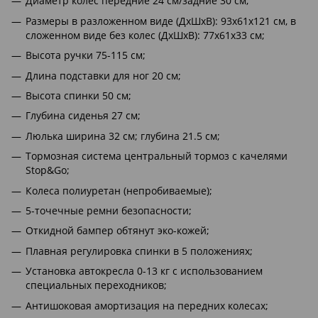
Диаметр колес передние 24 см/задние 30 см;
Размеры в разложенном виде (ДхШхВ): 93х61х121 см, в
сложенном виде без колес (ДхШхВ): 77х61х33 см;
Высота ручки 75-115 см;
Длина подставки для ног 20 см;
Высота спинки 50 см;
Глубина сиденья 27 см;
Люлька ширина 32 см; глубина 21.5 см;
Тормозная система центральный тормоз с качелями
Stop&Go;
Колеса полиуретан (непробиваемые);
5-точечные ремни безопасности;
Откидной бампер обтянут эко-кожей;
Плавная регулировка спинки в 5 положениях;
Установка автокресла 0-13 кг с использованием
специальных переходников;
Антишоковая амортизация на передних колесах;