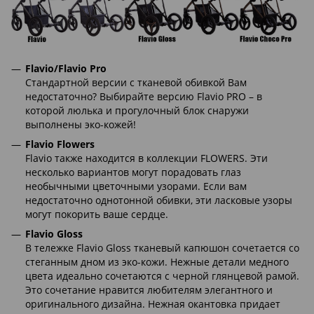
Flavio/Flavio Pro
Стандартной версии с тканевой обивкой Вам
недостаточно? Выбирайте версию Flavio PRO – в
которой люлька и прогулочный блок снаружи
выполнены эко-кожей!
Flavio Flowers
Flavio также находится в коллекции FLOWERS. Эти
несколько вариантов могут порадовать глаз
необычными цветочными узорами. Если вам
недостаточно однотонной обивки, эти ласковые узоры
могут покорить ваше сердце.
Flavio Gloss
В тележке Flavio Gloss тканевый капюшон сочетается со
стеганным дном из эко-кожи. Нежные детали медного
цвета идеально сочетаются с черной глянцевой рамой.
Это сочетание нравится любителям элегантного и
оригинального дизайна. Нежная окантовка придает