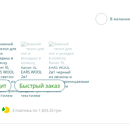
В желания
дит
Быстрый заказ
3 платежа по 1 833.33 грн