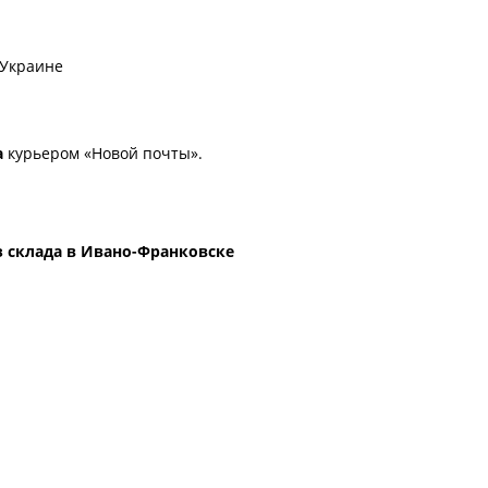
 Украине
а
курьером «Новой почты».
 склада в Ивано-Франковске