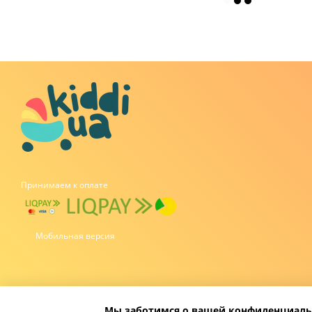
Принимаем к оплате
Мобильная версия
Мы заботимся о вашей конфиденциаль