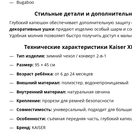
Bugaboo
Стильные детали и дополнитель
Глубокий капюшон обеспечивает дополнительную защиту от
декоративные ушки
придают изделию особый шарм и со
Удобная молния позволяет быстро получить доступ к малы
Технические характеристики Kaiser X
Тип изделия:
зимний чехол / конверт 2-в-1
Размер:
95 × 45 см
Возраст ребёнка:
от 6 до 24 месяцев
Внешний материал:
полиэстер, водонепроницаемый
Внутренний материал:
натуральная овчина
Крепление:
прорези для ремней безопасности
Совместимость:
универсальный, подходит для больши
Особенности:
съёмная передняя часть, глубокий капю
Бренд:
KAISER