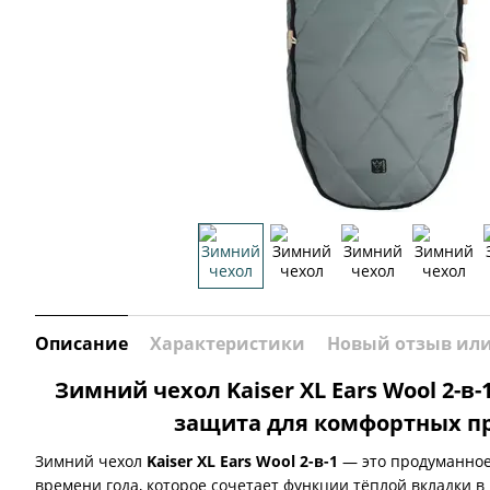
Описание
Характеристики
Новый отзыв ил
Зимний чехол Kaiser XL Ears Wool 2-в-
защита для комфортных п
Зимний чехол
Kaiser XL Ears Wool 2-в-1
— это продуманное
времени года, которое сочетает функции тёплой вкладки в 