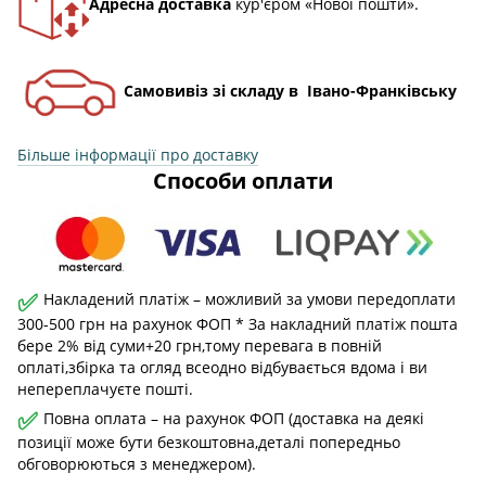
Адресна доставка
кур'єром «Нової пошти».
Самовивіз зі складу в Івано-Франківську
Більше інформації про доставку
Способи оплати
✅
Накладений платіж – можливий за умови передоплати
300-500 грн на рахунок ФОП * За накладний платіж пошта
бере 2% від суми+20 грн,тому перевага в повній
оплаті,збірка та огляд всеодно відбувається вдома і ви
непереплачуєте пошті.
✅
Повна оплата – на рахунок ФОП (доставка на деякі
позиції може бути безкоштовна,деталі попередньо
обговорюються з менеджером).