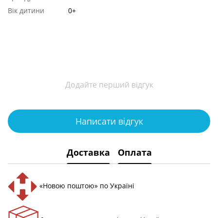
Вік дитини
0+
Додайте перший відгук
Написати відгук
Доставка
Оплата
«Новою поштою» по Україні