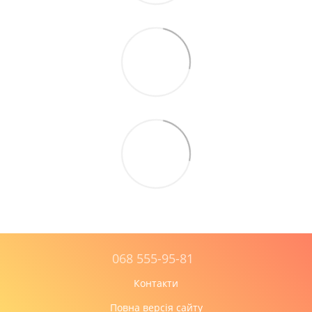
068 555-95-81
Контакти
Повна версія сайту