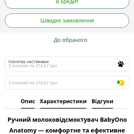
В кредит
Швидке замовлення
До обраного
ПОКУПКА ЧАСТИНАМИ
3 платежі по 216.67 грн
3 платежі по 216.67 грн
Опис
Характеристики
Відгуки
Ручний молоковідсмоктувач BabyOno
Anatomy — комфортне та ефективне