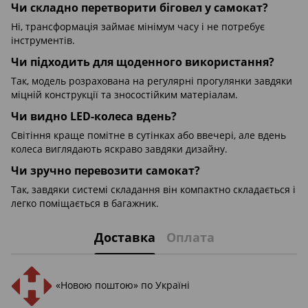
Чи складно перетворити біговел у самокат?
Ні, трансформація займає мінімум часу і не потребує
інструментів.
Чи підходить для щоденного використання?
Так, модель розрахована на регулярні прогулянки завдяки
міцній конструкції та зносостійким матеріалам.
Чи видно LED-колеса вдень?
Світіння краще помітне в сутінках або ввечері, але вдень
колеса виглядають яскраво завдяки дизайну.
Чи зручно перевозити самокат?
Так, завдяки системі складання він компактно складається і
легко поміщається в багажник.
Доставка
Оплата
«Новою поштою» по Україні