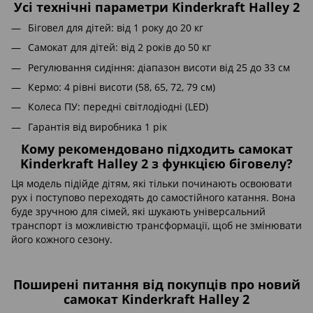
Усі технічні параметри Kinderkraft Halley 2
Біговел для дітей: від 1 року до 20 кг
Самокат для дітей: від 2 років до 50 кг
Регулювання сидіння: діапазон висоти від 25 до 33 см
Кермо: 4 рівні висоти (58, 65, 72, 79 см)
Колеса ПУ: передні світлодіодні (LED)
Гарантія від виробника 1 рік
Кому рекомендовано підходить самокат
Kinderkraft Halley 2 з функцією біговелу?
Ця модель підійде дітям, які тільки починають освоювати
рух і поступово переходять до самостійного катання. Вона
буде зручною для сімей, які шукають універсальний
транспорт із можливістю трансформації, щоб не змінювати
його кожного сезону.
Поширені питання від покупців про новий
самокат Kinderkraft Halley 2