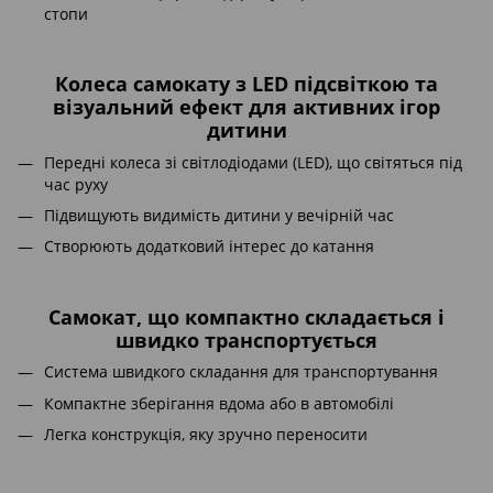
стопи
Колеса самокату з LED підсвіткою та
візуальний ефект для активних ігор
дитини
Передні колеса зі світлодіодами (LED), що світяться під
час руху
Підвищують видимість дитини у вечірній час
Створюють додатковий інтерес до катання
Самокат, що компактно складається і
швидко транспортується
Система швидкого складання для транспортування
Компактне зберігання вдома або в автомобілі
Легка конструкція, яку зручно переносити