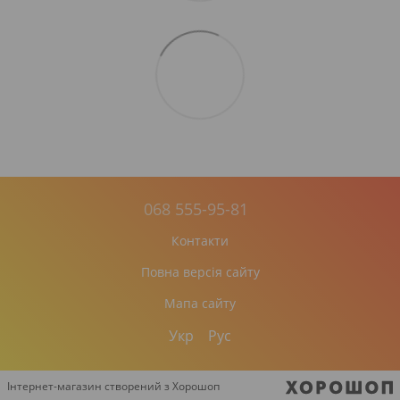
068 555-95-81
Контакти
Повна версія сайту
Мапа сайту
Укр
Рус
Інтернет-магазин створений з Хорошоп