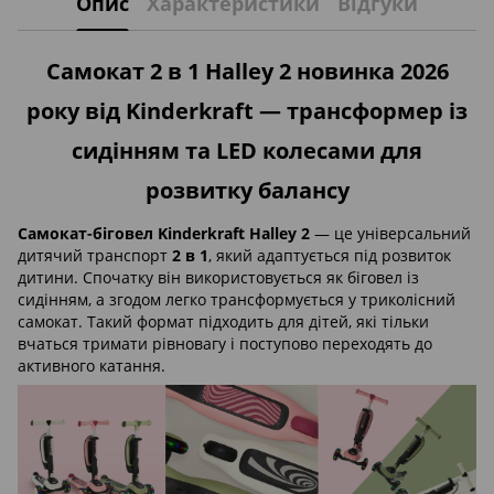
Опис
Характеристики
Відгуки
Самокат 2 в 1 Halley 2 новинка 2026
року від Kinderkraft — трансформер із
сидінням та LED колесами для
розвитку балансу
Самокат-біговел Kinderkraft Halley 2
— це універсальний
дитячий транспорт
2 в 1
, який адаптується під розвиток
дитини. Спочатку він використовується як біговел із
сидінням, а згодом легко трансформується у триколісний
самокат. Такий формат підходить для дітей, які тільки
вчаться тримати рівновагу і поступово переходять до
активного катання.