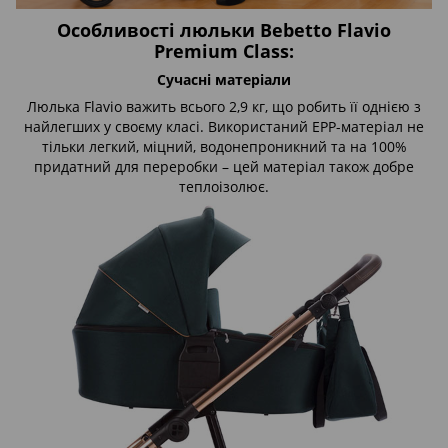
Особливості люльки Bebetto Flavio
Premium Class:
Сучасні матеріали
Люлька Flavio важить всього 2,9 кг, що робить її однією з
найлегших у своєму класі. Використаний EPP-матеріал не
тільки легкий, міцний, водонепроникний та на 100%
придатний для переробки – цей матеріал також добре
теплоізолює.