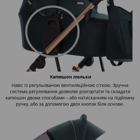
Капюшон люльки
Навіс із регульованою вентиляційною сіткою. Зручна
система регулювання дозволяє розгортати та складати
капюшон двома способами – або натисканням на підйомну
ручку, або за допомогою двох кнопок біля основи.