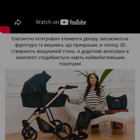
Елегантно інтегровані елементи декору, високоякісна
фурнітура та вишивка, що прикрашає, в техніці 3D
створюють вишуканий стиль. А додаткові аксесуари в
комплекті сподобаються навіть найвибагливішим
покупцям!