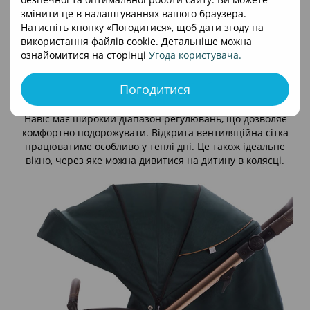
змінити це в налаштуваннях вашого браузера.
Натисніть кнопку «Погодитися», щоб дати згоду на
використання файлів cookie. Детальніше можна
ознайомитися на сторінці
Угода користувача
.
Погодитися
Навіс
Навіс має широкий діапазон регулювань, що дозволяє
комфортно подорожувати. Відкрита вентиляційна сітка
працюватиме особливо у теплі дні. Це також ідеальне
вікно, через яке можна дивитися на дитину в колясці.