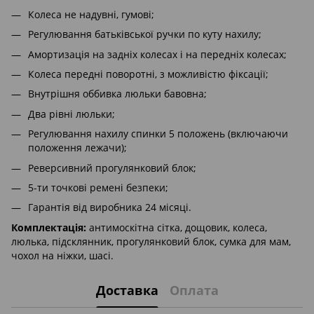
Колеса не надувні, гумові;
Регулювання батьківської ручки по куту нахилу;
Амортизація на задніх колесах і на передніх колесах;
Колеса передні поворотні, з можливістю фіксації;
Внутрішня оббивка люльки бавовна;
Два рівні люльки;
Регулювання нахилу спинки 5 положень (включаючи
положення лежачи);
Реверсивний прогулянковий блок;
5-ти точкові ремені безпеки;
Гарантія від виробника 24 місяці.
Комплектація:
антимоскітна сітка, дощовик, колеса,
люлька, підсклянник, прогулянковий блок, сумка для мам,
чохол на ніжки, шасі.
Доставка
Оплата