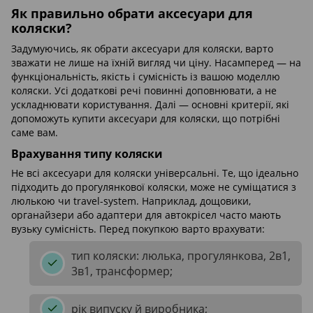
Як правильно обрати аксесуари для
коляски?
Задумуючись, як обрати аксесуари для коляски, варто
зважати не лише на їхній вигляд чи ціну. Насамперед — на
функціональність, якість і сумісність із вашою моделлю
коляски. Усі додаткові речі повинні доповнювати, а не
ускладнювати користування. Далі — основні критерії, які
допоможуть купити аксесуари для коляски, що потрібні
саме вам.
Врахування типу коляски
Не всі аксесуари для коляски універсальні. Те, що ідеально
підходить до прогулянкової коляски, може не суміщатися з
люлькою чи travel-system. Наприклад, дощовики,
органайзери або адаптери для автокрісел часто мають
вузьку сумісність. Перед покупкою варто врахувати:
тип коляски: люлька, прогулянкова, 2в1,
3в1, трансформер;
рік випуску й виробника;