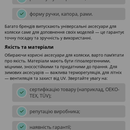
форму ручки, капора, рами.
Багато брендів випускають універсальні аксесуари для
коляски саме для доповнення своїх моделей — це гарантує
точну посадку та зручність у використанні.
Якість та матеріали
Обираючи корисні аксесуари для коляски, варто пам’ятати
про якість. Матеріали мають бути гіпоалергенними,
міцними, зносостійкими та придатними до прання. Для
зимових аксесуарів — важлива терморегуляція, для літніх
— вентиляція та захист від UV. Звертайте увагу на:
сертифікацію товару (наприклад, OEKO-
TEX, TÜV);
репутацію виробника;
наявність гарантії;