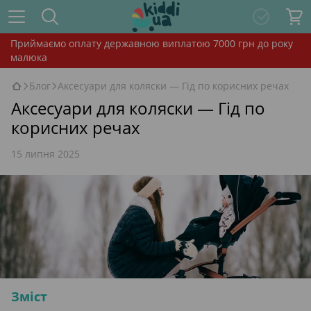
Приймаємо оплату державною виплатою 7000 грн до року
малюка
Блог
Аксесуари для коляски — Гід по корисних речах
Аксесуари для коляски — Гід по
корисних речах
15 липня 2025
Зміст