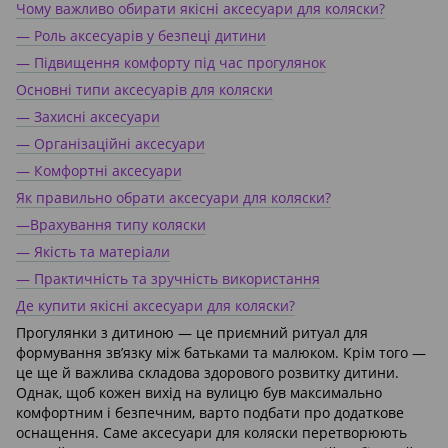
Чому важливо обирати якісні аксесуари для коляски?
— Роль аксесуарів у безпеці дитини
— Підвищення комфорту під час прогулянок
Основні типи аксесуарів для коляски
— Захисні аксесуари
— Організаційні аксесуари
— Комфортні аксесуари
Як правильно обрати аксесуари для коляски?
—Врахування типу коляски
— Якість та матеріали
— Практичність та зручність використання
Де купити якісні аксесуари для коляски?
Прогулянки з дитиною — це приємний ритуал для
формування зв’язку між батьками та малюком. Крім того —
це ще й важлива складова здорового розвитку дитини.
Однак, щоб кожен вихід на вулицю був максимально
комфортним і безпечним, варто подбати про додаткове
оснащення. Саме аксесуари для коляски перетворюють