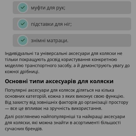
муфти для рук;
підставки для ніг;
знімні матраци.
Індивідуальні та універсальні аксесуари для коляски не
тільки покращують досвід користування конкретною
моделлю транспортного засобу, а й демонструють увагу до
кожної дрібниці.
Основні типи аксесуарів для коляски
Популярні аксесуари для колясок діляться на кілька
основних категорій, кожна з яких виконує свою функцію.
Від захисту від зовнішніх факторів до організації простору
— все це впливає на зручність використання.
Далі розглянемо найпопулярніші та найкращі аксесуари
для коляски, які можна знайти в асортименті більшості
сучасних брендів.