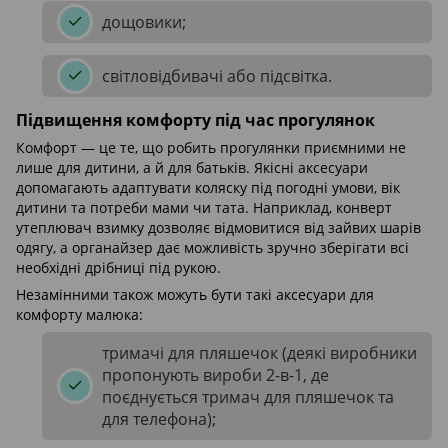
дощовики;
світловідбивачі або підсвітка.
Підвищення комфорту під час прогулянок
Комфорт — це те, що робить прогулянки приємними не
лише для дитини, а й для батьків. Якісні аксесуари
допомагають адаптувати коляску під погодні умови, вік
дитини та потреби мами чи тата. Наприклад, конверт
утеплювач взимку дозволяє відмовитися від зайвих шарів
одягу, а органайзер дає можливість зручно зберігати всі
необхідні дрібниці під рукою.
Незамінними також можуть бути такі аксесуари для
комфорту малюка:
тримачі для пляшечок (деякі виробники
пропонують вироби 2-в-1, де
поєднується тримач для пляшечок та
для телефона);