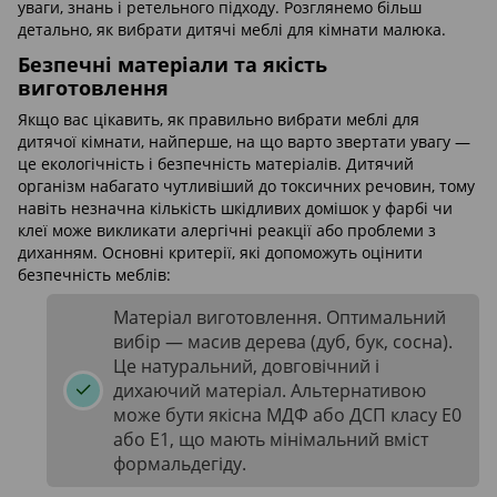
уваги, знань і ретельного підходу. Розглянемо більш
детально, як вибрати дитячі меблі для кімнати малюка.
Безпечні матеріали та якість
виготовлення
Якщо вас цікавить, як правильно вибрати меблі для
дитячої кімнати, найперше, на що варто звертати увагу —
це екологічність і безпечність матеріалів. Дитячий
організм набагато чутливіший до токсичних речовин, тому
навіть незначна кількість шкідливих домішок у фарбі чи
клеї може викликати алергічні реакції або проблеми з
диханням. Основні критерії, які допоможуть оцінити
безпечність меблів:
Матеріал виготовлення. Оптимальний
вибір — масив дерева (дуб, бук, сосна).
Це натуральний, довговічний і
дихаючий матеріал. Альтернативою
може бути якісна МДФ або ДСП класу Е0
або Е1, що мають мінімальний вміст
формальдегіду.