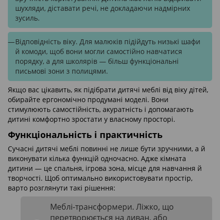
шухляди, діставати речі, не докладаючи надмірних
зусиль.
Відповідність віку. Для малюків підійдуть низькі шафи
й комоди, щоб вони могли самостійно навчатися
порядку, а для школярів — більш функціональні
письмові зони з полицями.
Якщо вас цікавить, як підібрати дитячі меблі від віку дітей,
обирайте ергономічно продумані моделі. Вони
стимулюють самостійність, акуратність і допомагають
дитині комфортно зростати у власному просторі.
Функціональність і практичність
Сучасні дитячі меблі повинні не лише бути зручними, а й
виконувати кілька функцій одночасно. Адже кімната
дитини — це спальня, ігрова зона, місце для навчання й
творчості. Щоб оптимально використовувати простір,
варто розглянути такі рішення:
Меблі-трансформери. Ліжко, що
перетворюється на диван, або