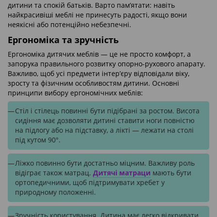
дитини та спокій батьків. Варто пам’ятати: навіть
найкрасивіші меблі не принесуть радості, якщо вони
неякісні або потенційно небезпечні.
Ергономіка та зручність
Ергономіка дитячих меблів — це не просто комфорт, а
запорука правильного розвитку опорно-рухового апарату.
Важливо, щоб усі предмети інтер’єру відповідали віку,
зросту та фізичним особливостям дитини. Основні
принципи вибору ергономічних меблів:
Стіл і стілець повинні бути підібрані за ростом. Висота
сидіння має дозволяти дитині ставити ноги повністю
на підлогу або на підставку, а лікті — лежати на столі
під кутом 90°.
Ліжко повинно бути достатньо міцним. Важливу роль
відіграє також матрац.
Дитячі матраци
мають бути
ортопедичними, щоб підтримувати хребет у
природному положенні.
Зручність користування. Дитина має легко відкривати