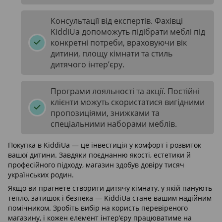
Консультації від експертів. Фахівці
KiddiUa допоможуть підібрати меблі під
конкретні потреби, враховуючи вік
дитини, площу кімнати та стиль
дитячого інтер’єру.
Програми лояльності та акції. Постійні
клієнти можуть скористатися вигідними
пропозиціями, знижками та
спеціальними наборами меблів.
Покупка в KiddiUa — це інвестиція у комфорт і розвиток
вашої дитини. Завдяки поєднанню якості, естетики й
професійного підходу, магазин здобув довіру тисяч
українських родин.
Якщо ви прагнете створити дитячу кімнату, у якій панують
тепло, затишок і безпека — KiddiUa стане вашим надійним
помічником. Зробіть вибір на користь перевіреного
магазину, і кожен елемент інтер’єру працюватиме на