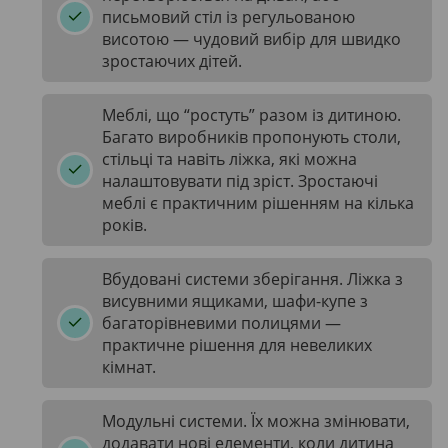
письмовий стіл із регульованою
висотою — чудовий вибір для швидко
зростаючих дітей.
Меблі, що “ростуть” разом із дитиною.
Багато виробників пропонують столи,
стільці та навіть ліжка, які можна
налаштовувати під зріст. Зростаючі
меблі є практичним рішенням на кілька
років.
Вбудовані системи зберігання. Ліжка з
висувними ящиками, шафи-купе з
багаторівневими полицями —
практичне рішення для невеликих
кімнат.
Модульні системи. Їх можна змінювати,
додавати нові елементи, коли дитина