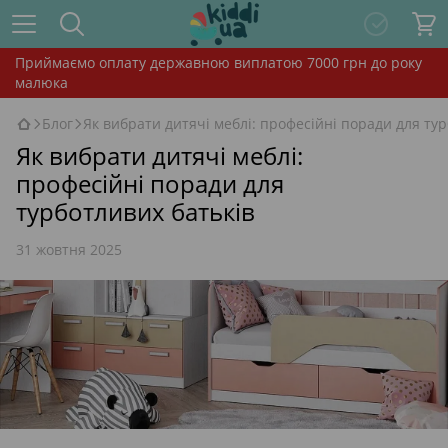
Приймаємо оплату державною виплатою 7000 грн до року
малюка
Блог
Як вибрати дитячі меблі: професійні поради для ту
Як вибрати дитячі меблі:
професійні поради для
турботливих батьків
31 жовтня 2025