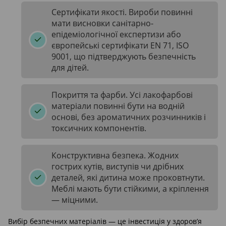
Сертифікати якості. Вироби повинні
мати висновки санітарно-
епідеміологічної експертизи або
європейські сертифікати EN 71, ISO
9001, що підтверджують безпечність
для дітей.
Покриття та фарби. Усі лакофарбові
матеріали повинні бути на водній
основі, без ароматичних розчинників і
токсичних компонентів.
Конструктивна безпека. Жодних
гострих кутів, виступів чи дрібних
деталей, які дитина може проковтнути.
Меблі мають бути стійкими, а кріплення
— міцними.
Вибір безпечних матеріалів — це інвестиція у здоров’я