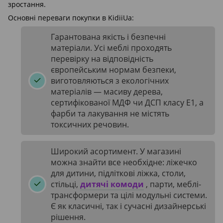
зростання.
Основні переваги покупки в KidiiUa:
Гарантована якість і безпечні
матеріали. Усі меблі проходять
перевірку на відповідність
європейським нормам безпеки,
виготовляються з екологічних
матеріалів — масиву дерева,
сертифікованої МДФ чи ДСП класу Е1, а
фарби та лакування не містять
токсичних речовин.
Широкий асортимент. У магазині
можна знайти все необхідне: ліжечко
для дитини, підліткові ліжка, столи,
стільці,
дитячі комоди
, парти, меблі-
трансформери та цілі модульні системи.
Є як класичні, так і сучасні дизайнерські
рішення.