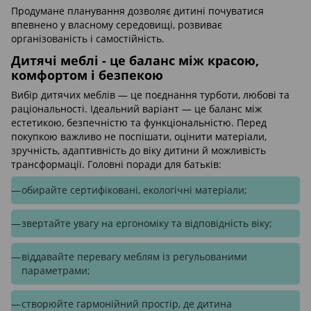
Продумане планування дозволяє дитині почуватися
впевнено у власному середовищі, розвиває
організованість і самостійність.
Дитячі меблі - це баланс між красою,
комфортом і безпекою
Вибір дитячих меблів — це поєднання турботи, любові та
раціональності. Ідеальний варіант — це баланс між
естетикою, безпечністю та функціональністю. Перед
покупкою важливо не поспішати, оцінити матеріали,
зручність, адаптивність до віку дитини й можливість
трансформації. Головні поради для батьків:
обирайте сертифіковані, екологічні матеріали;
звертайте увагу на ергономіку та відповідність віку;
віддавайте перевагу меблям із регульованими
параметрами;
створюйте гармонійний простір, де дитина