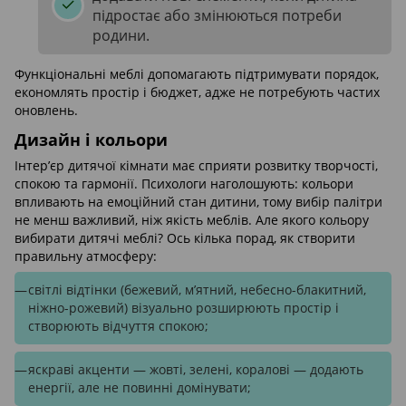
підростає або змінюються потреби
родини.
Функціональні меблі допомагають підтримувати порядок,
економлять простір і бюджет, адже не потребують частих
оновлень.
Дизайн і кольори
Інтер’єр дитячої кімнати має сприяти розвитку творчості,
спокою та гармонії. Психологи наголошують: кольори
впливають на емоційний стан дитини, тому вибір палітри
не менш важливий, ніж якість меблів. Але якого кольору
вибирати дитячі меблі? Ось кілька порад, як створити
правильну атмосферу:
світлі відтінки (бежевий, м’ятний, небесно-блакитний,
ніжно-рожевий) візуально розширюють простір і
створюють відчуття спокою;
яскраві акценти — жовті, зелені, коралові — додають
енергії, але не повинні домінувати;