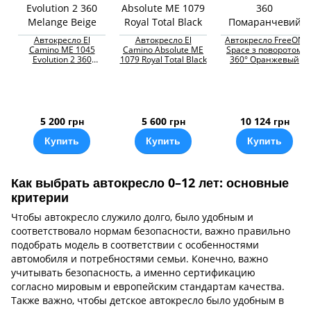
Автокресло El
Автокресло El
Автокресло FreeON
Camino ME 1045
Camino Absolute ME
Space з поворотом
Evolution 2 360
1079 Royal Total Black
360° Оранжевый
Melange Beige
5 200 грн
5 600 грн
10 124 грн
Купить
Купить
Купить
Как выбрать автокресло 0–12 лет: основные
критерии
Чтобы автокресло служило долго, было удобным и
соответствовало нормам безопасности, важно правильно
подобрать модель в соответствии с особенностями
автомобиля и потребностями семьи. Конечно, важно
учитывать безопасность, а именно сертификацию
согласно мировым и европейским стандартам качества.
Также важно, чтобы детское автокресло было удобным в