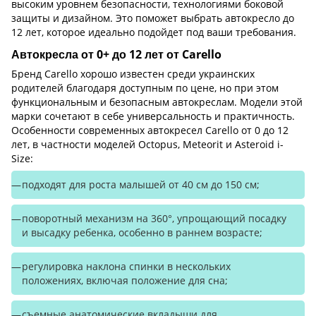
высоким уровнем безопасности, технологиями боковой
защиты и дизайном. Это поможет выбрать автокресло до
12 лет, которое идеально подойдет под ваши требования.
Автокресла от 0+ до 12 лет от Carello
Бренд Carello хорошо известен среди украинских
родителей благодаря доступным по цене, но при этом
функциональным и безопасным автокреслам. Модели этой
марки сочетают в себе универсальность и практичность.
Особенности современных автокресел Carello от 0 до 12
лет, в частности моделей Octopus, Meteorit и Asteroid i-
Size:
подходят для роста малышей от 40 см до 150 см;
поворотный механизм на 360°, упрощающий посадку
и высадку ребенка, особенно в раннем возрасте;
регулировка наклона спинки в нескольких
положениях, включая положение для сна;
съемные анатомические вкладыши для