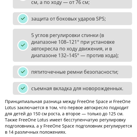
см, а по ходу — от 76 см;
защита от боковых ударов SPS;
5 углов регулировки спинки (в
диапазоне 108–121° при установке
автокресла по ходу движения, и в
диапазоне 132–145° — против хода);
пятиточечные ремни безопасности;
съемная вкладка для новорожденных.
Принципиальная разница между FreeOne Space и FreeOne
Lotus заключается в том, что первое автокресло подходит
для детей до 150 см роста, а второе — только до 125 см.
Также FreeOne Lotus имеет бесступенчатую регулировку
подголовника, а у FreeOne Space подголовник регулируется
в 14 различных положениях.