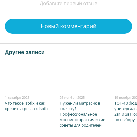
Добавьте первый отзыв
Новый комментарий
Другие записи
1 декабря 2025
26 ноября 2025
19 ноября 20
Что такое Isofix и как
Нужен ли матрасик в
ТОП-10 бю
крепить кресло с Isofix
коляску?
универсаль
Профессиональное
2в1 и 3в1: 
мнение и практические
по выбору
советы для родителей