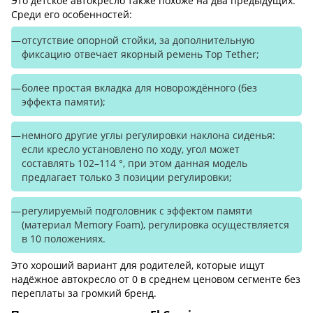
Это детское автокресло также похоже на два предыдущих.
Среди его особенностей:
отсутствие опорной стойки, за дополнительную
фиксацию отвечает якорный ремень Top Tether;
более простая вкладка для новорождённого (без
эффекта памяти);
немного другие углы регулировки наклона сиденья:
если кресло установлено по ходу, угол может
составлять 102–114 °, при этом данная модель
предлагает только 3 позиции регулировки;
регулируемый подголовник с эффектом памяти
(материал Memory Foam), регулировка осуществляется
в 10 положениях.
Это хороший вариант для родителей, которые ищут
надёжное автокресло от 0 в среднем ценовом сегменте без
переплаты за громкий бренд.