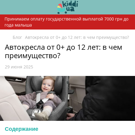
Принимаем оплату государственной выплатой 7000 грн до
года малыша
Блог
Автокресла от 0+ до 12 лет: в чем преимущество?
Автокресла от 0+ до 12 лет: в чем
преимущество?
29 июня 2025
Содержание