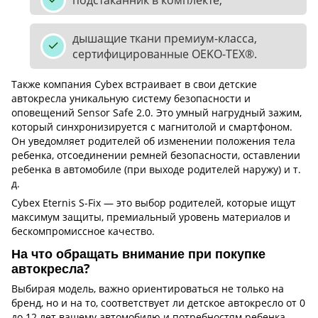
дышащие ткани премиум-класса,
сертифицированные OEKO-TEX®.
Также компания Cybex встраивает в свои детские
автокресла уникальную систему безопасности и
оповещений Sensor Safe 2.0. Это умный нагрудный зажим,
который синхронизируется с магнитолой и смартфоном.
Он уведомляет родителей об изменении положения тела
ребенка, отсоединении ремней безопасности, оставлении
ребенка в автомобиле (при выходе родителей наружу) и т.
д.
Cybex Eternis S-Fix — это выбор родителей, которые ищут
максимум защиты, премиальный уровень материалов и
бескомпромиссное качество.
На что обращать внимание при покупке
автокресла?
Выбирая модель, важно ориентироваться не только на
бренд, но и на то, соответствует ли детское автокресло от 0
до 12 лет вашему автомобилю и потребностям ребенка.