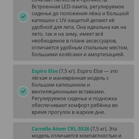
Встроенная LED-лампа, регулируемое
сиденье до положения лёжа и большой
капюшон с UV-защитой делают её
удобной для лета. Она идеальна как на
лето, так и на зиму, имеет всё
необходимое в плане аксессуаров,
отличается удобным спальным местом,
большими колёсами и амортизацией.
Espiro Else
(7,5 кг). Espiro Else — это
лёгкая и маневренная модель с
большим капюшоном и
вентиляционными вставками.
Регулируемое сиденье и подножка
обеспечивают комфорт ребёнка во
время прогулок в жаркие дни.
Carrello Atom CRL-5526
(7,5 кг). Эта
модель отличается компактностью и