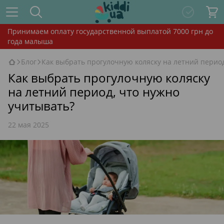
Принимаем оплату государственной выплатой 7000 грн до
года малыша
Блог
Как выбрать прогулочную коляску на летний перио
Как выбрать прогулочную коляску
на летний период, что нужно
учитывать?
22 мая 2025