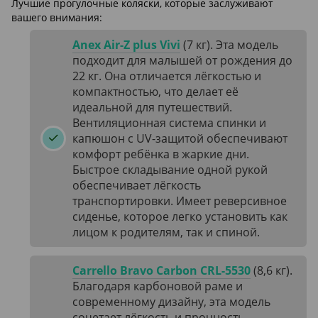
Лучшие прогулочные коляски, которые заслуживают
вашего внимания:
Anex Air-Z plus Vivi
(7 кг). Эта модель
подходит для малышей от рождения до
22 кг. Она отличается лёгкостью и
компактностью, что делает её
идеальной для путешествий.
Вентиляционная система спинки и
капюшон с UV-защитой обеспечивают
комфорт ребёнка в жаркие дни.
Быстрое складывание одной рукой
обеспечивает лёгкость
транспортировки. Имеет реверсивное
сиденье, которое легко установить как
лицом к родителям, так и спиной.
Carrello Bravo Carbon CRL-5530
(8,6 кг).
Благодаря карбоновой раме и
современному дизайну, эта модель
сочетает лёгкость и прочность.