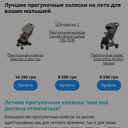
Лучшие прогулочные коляски на лето для
ваших малышей
Прогулочная коляска
Carrello Bravo Carbon
CRL-5530
Прогулочная коляска
Прогулочная коляска
Anex Air-Z plus Vivi
Espiro Else 04 Mint
Variant
14 290 грн
8 590 грн
8 590 грн
Купить
Купить
Купить
Летняя прогулочная коляска: чем она
должна отличаться?
Большинство прогулочных колясок на рынке
адаптированы как для летнего времени, так и для зимы.