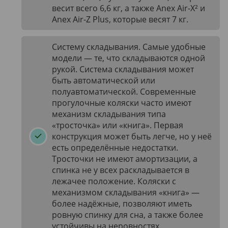
весит всего 6,6 кг, а также Anex Air-X² и
Anex Air-Z Plus, которые весят 7 кг.
Систему складывания. Самые удобные
модели — те, что складываются одной
рукой. Система складывания может
быть автоматической или
полуавтоматической. Современные
прогулочные коляски часто имеют
механизм складывания типа
«тросточка» или «книга». Первая
конструкция может быть легче, но у неё
есть определённые недостатки.
Тросточки не имеют амортизации, а
спинка не у всех раскладывается в
лежачее положение. Коляски с
механизмом складывания «книга» —
более надёжные, позволяют иметь
ровную спинку для сна, а также более
устойчивы на неровностях.