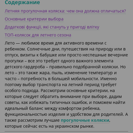
Содержание
Летняя прогулочная коляска: чем она должна отличаться?
Основные критерии выбора
Додаткові функції, які стануть у пригоді влітку
ТОП-колясок для летнего сезона
Лето — любимое время для активного времени с
ребенком. Солнечные дни, путешествия на природу или в
отпуск, визиты к бабушке или просто неспешные вечерние
прогулки – все это требует одного важного элемента
детского гардероба – правильно подобранной коляски. Но
лето – это также жара, пыль, изменение температур и
часто – потребность в большей мобильности. Именно
поэтому выбор транспорта на летний период требует
особого подхода. Рассмотрим основные критерии, на
которые следует обратить внимание при выборе, дадим
советы, как избежать типичных ошибок, и поможем найти
идеальный баланс между комфортом ребенка,
функциональностью изделия и удобством для родителей. А
также рассмотрим лучшие
прогулочные коляски
,
которые сейчас есть на украинском рынке.