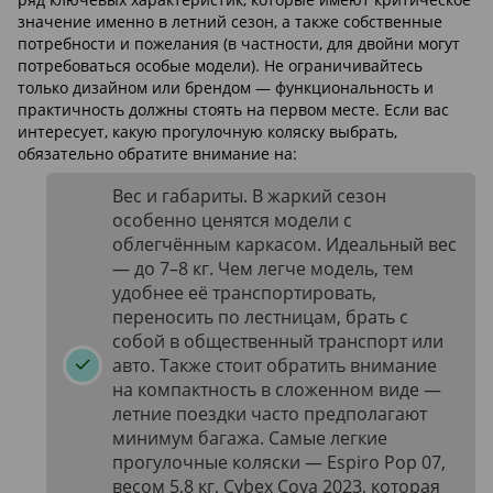
значение именно в летний сезон, а также собственные
потребности и пожелания (в частности, для двойни могут
потребоваться особые модели). Не ограничивайтесь
только дизайном или брендом — функциональность и
практичность должны стоять на первом месте. Если вас
интересует, какую прогулочную коляску выбрать,
обязательно обратите внимание на:
Вес и габариты. В жаркий сезон
особенно ценятся модели с
облегчённым каркасом. Идеальный вес
— до 7–8 кг. Чем легче модель, тем
удобнее её транспортировать,
переносить по лестницам, брать с
собой в общественный транспорт или
авто. Также стоит обратить внимание
на компактность в сложенном виде —
летние поездки часто предполагают
минимум багажа. Самые легкие
прогулочные коляски — Espiro Pop 07,
весом 5,8 кг, Cybex Coya 2023, которая