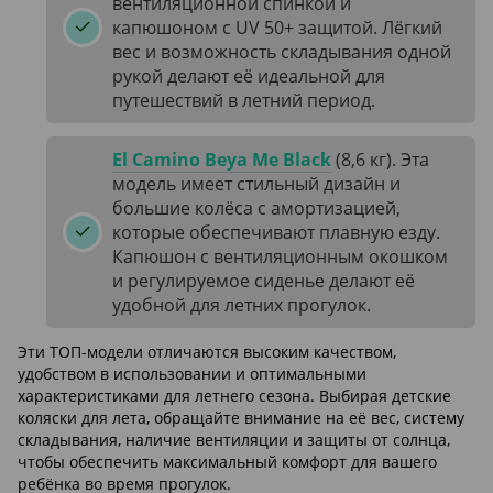
вентиляционной спинкой и
капюшоном с UV 50+ защитой. Лёгкий
вес и возможность складывания одной
рукой делают её идеальной для
путешествий в летний период.
El Camino Beya Me Black
(8,6 кг). Эта
модель имеет стильный дизайн и
большие колёса с амортизацией,
которые обеспечивают плавную езду.
Капюшон с вентиляционным окошком
и регулируемое сиденье делают её
удобной для летних прогулок.
Эти ТОП-модели отличаются высоким качеством,
удобством в использовании и оптимальными
характеристиками для летнего сезона. Выбирая детские
коляски для лета, обращайте внимание на её вес, систему
складывания, наличие вентиляции и защиты от солнца,
чтобы обеспечить максимальный комфорт для вашего
ребёнка во время прогулок.