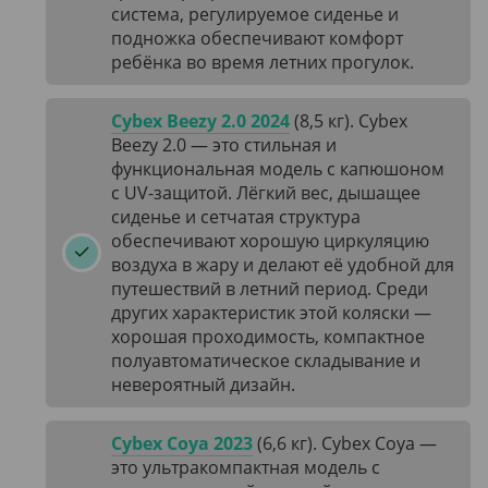
система, регулируемое сиденье и
подножка обеспечивают комфорт
ребёнка во время летних прогулок.
Cybex Beezy 2.0 2024
(8,5 кг). Cybex
Beezy 2.0 — это стильная и
функциональная модель с капюшоном
с UV-защитой. Лёгкий вес, дышащее
сиденье и сетчатая структура
обеспечивают хорошую циркуляцию
воздуха в жару и делают её удобной для
путешествий в летний период. Среди
других характеристик этой коляски —
хорошая проходимость, компактное
полуавтоматическое складывание и
невероятный дизайн.
Cybex Coya 2023
(6,6 кг). Cybex Coya —
это ультракомпактная модель с