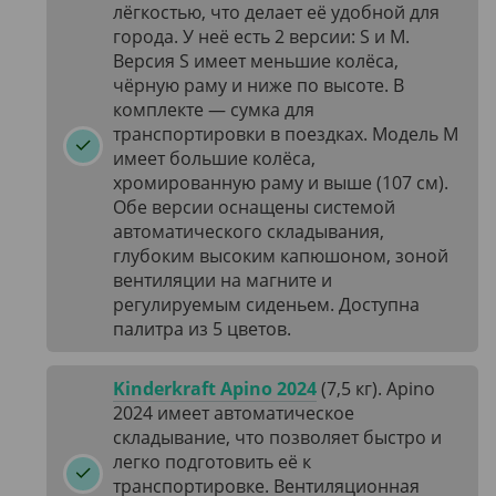
лёгкостью, что делает её удобной для
города. У неё есть 2 версии: S и M.
Версия S имеет меньшие колёса,
чёрную раму и ниже по высоте. В
комплекте — сумка для
транспортировки в поездках. Модель M
имеет большие колёса,
хромированную раму и выше (107 см).
Обе версии оснащены системой
автоматического складывания,
глубоким высоким капюшоном, зоной
вентиляции на магните и
регулируемым сиденьем. Доступна
палитра из 5 цветов.
Kinderkraft Apino 2024
(7,5 кг). Apino
2024 имеет автоматическое
складывание, что позволяет быстро и
легко подготовить её к
транспортировке. Вентиляционная