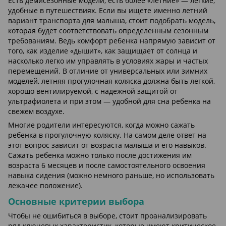
Есть демисезонные модели, есть более «летние» — легкие,
удобные в путешествиях. Если вы ищете именно летний
вариант транспорта для малыша, стоит подобрать модель,
которая будет соответствовать определенным сезонным
требованиям. Ведь комфорт ребенка напрямую зависит от
того, как изделие «дышит», как защищает от солнца и
насколько легко им управлять в условиях жары и частых
перемещений. В отличие от универсальных или зимних
моделей, летняя прогулочная коляска должна быть легкой,
хорошо вентилируемой, с надежной защитой от
ультрафиолета и при этом — удобной для сна ребенка на
свежем воздухе.
Многие родители интересуются, когда можно сажать
ребенка в прогулочную коляску. На самом деле ответ на
этот вопрос зависит от возраста малыша и его навыков.
Сажать ребенка можно только после достижения им
возраста 6 месяцев и после самостоятельного освоения
навыка сидения (можно немного раньше, но использовать
лежачее положение).
Основные критерии выбора
Чтобы не ошибиться в выборе, стоит проанализировать
ряд ключевых характеристик, которые имеют критическое