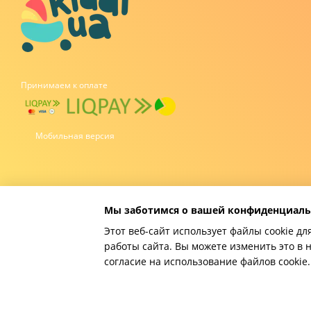
Принимаем к оплате
Мобильная версия
Мы заботимся о вашей конфиденциаль
Этот веб-сайт использует файлы cookie дл
работы сайта. Вы можете изменить это в 
Online store built with Horoshop
согласие на использование файлов cooki