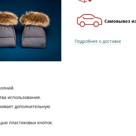
Самовывоз из
Подробнее о доставке
молний.
ства использования.
ечивает дополнительную
щью пластиковых кнопок.