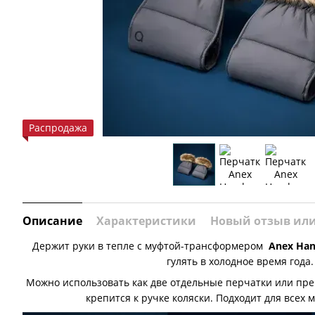
Распродажа
Описание
Характеристики
Новый отзыв ил
Держит руки в тепле с муфтой-трансформером
Anex Ha
гулять в холодное время года.
Можно использовать как две отдельные перчатки или прев
крепится к ручке коляски. Подходит для всех 