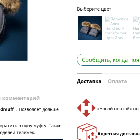
Выберите цвет
Сообщить, когда поя
Доставка
Оплата
и комментарий
«Новой почтой» по
ndmuff
. Позволяет дольше
ратить в одну муфту. Также
моделей тележек.
Адресная доставк