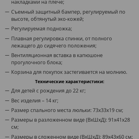
накладками на плече;
Съемный защитный бампер, регулируемый по
высоте, обтянутый эко-кожей;
Регулируемая подножка;
Плавная регулировка спинки, от полного
лежащего до сидячего положения;
Вентиляционная вставка в капюшоне
прогулочного блока;
Корзина для покупок застегивается на молнию.
Технические характеристики:
Для детей с рождения до 22 кг;
Вес изделия – 14 кг;
Размер спального места люльки: 73х33х19 см;
Размеры в разложенном виде (ВхШхД): 91x41x28
см;
Размеры в сложенном виде (ВхШхД): 89x43x60 см;