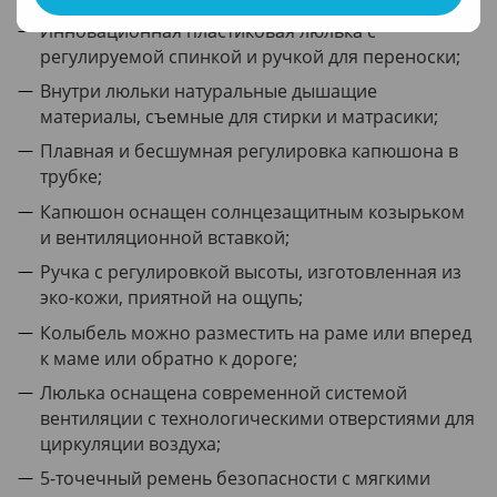
Инновационная пластиковая люлька с
регулируемой спинкой и ручкой для переноски;
Внутри люльки натуральные дышащие
материалы, съемные для стирки и матрасики;
Плавная и бесшумная регулировка капюшона в
трубке;
Капюшон оснащен солнцезащитным козырьком
и вентиляционной вставкой;
Ручка с регулировкой высоты, изготовленная из
эко-кожи, приятной на ощупь;
Колыбель можно разместить на раме или вперед
к маме или обратно к дороге;
Люлька оснащена современной системой
вентиляции с технологическими отверстиями для
циркуляции воздуха;
5-точечный ремень безопасности с мягкими