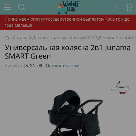
Принимаем оплату государственной выплатой 7000 грн до
года малыша
Каталог
Детские коляски
Коляски 2в1
Детские коляски 
Универсальная коляска 2в1 Junama
SMART Green
Артикул:
JS-GN-03
Оставить отзыв