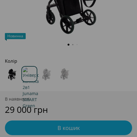
Новинка
Колір
В наявності
29 000 грн
В кошик