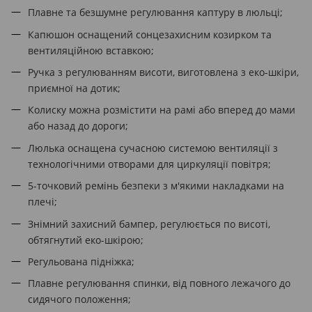
Плавне та безшумне регулювання каптуру в люльці;
Капюшон оснащений сонцезахисним козирком та
вентиляційною вставкою;
Ручка з регулюванням висоти, виготовлена ​​з еко-шкіри,
приємної на дотик;
Колиску можна розмістити на рамі або вперед до мами
або назад до дороги;
Люлька оснащена сучасною системою вентиляції з
технологічними отворами для циркуляції повітря;
5-точковий ремінь безпеки з м'якими накладками на
плечі;
Знімний захисний бампер, регулюється по висоті,
обтягнутий еко-шкірою;
Регульована підніжка;
Плавне регулювання спинки, від повного лежачого до
сидячого положення;