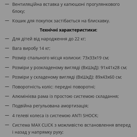
Вентиляційна вставка у капюшоні прогулянкового
блоку;
Кошик для покупок застібається на блискавку.
Технічні характеристики:
Для дітей від народження до 22 кг;
Вага виробу 14 кг;
Розмір спального місця колиски: 73х33х19 см;
Розміри у розкладеному вигляді (ВхШхД): 91x41x28 см;
Розміри у складеному вигляді (ВхШхД): 89x43x60 см;
Поворотність коліс: передні поворотні;
Алюмінієва рама із простою системою складання;
Подвійна регульована амортизація;
4 гелеві колеса із системою ANTI SHOCK;
Система MAX CLICK з можливістю встановлення вперед
і назад у напрямку руху;