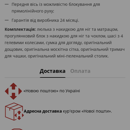
Передня вісь із можливістю блокування для
прямолінійного руху;
Гарантія від виробника 24 місяці.
Комплектація:
люлька з накидкою для ніг та матрацом,
прогулянковий блок з накидкою для ніг та чохлом, шасі з 4
гелевими колесами, сумка для догляду, оригінальний
дощовик, оригінальна москітна сітка, оригінальний тримач
для чашки, оригінальний міні-пеленальний столик.
Доставка
Оплата
«Новою поштою» по Україні
Адресна доставка
кур'єром «Нової пошти».